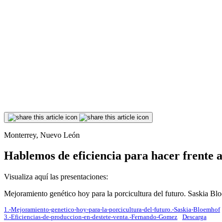
Monterrey, Nuevo León
Hablemos de eficiencia para hacer frente a
Visualiza aquí las presentaciones:
Mejoramiento genético hoy para la porcicultura del futuro. Saskia B
1.-Mejoramiento-genetico-hoy-para-la-porcicultura-del-futuro.-Saskia-Bloemhof
3.-Eficiencias-de-produccion-en-destete-venta.-Fernando-Gomez
Descarga