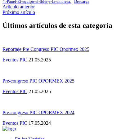
4.-Panel-El-equipo-el-lider-y-la-empresa.
Descarga
Artículo anterior
Próximo artículo
Últimos artículos de esta categoría
Reportaje Pre Congreso PIC Opormex 2025
Eventos PIC
21.05.2025
Pre-congreso PIC OPORMEX 2025
Eventos PIC
21.05.2025
Pre-congreso PIC OPORMEX 2024
Eventos PIC
17.05.2024