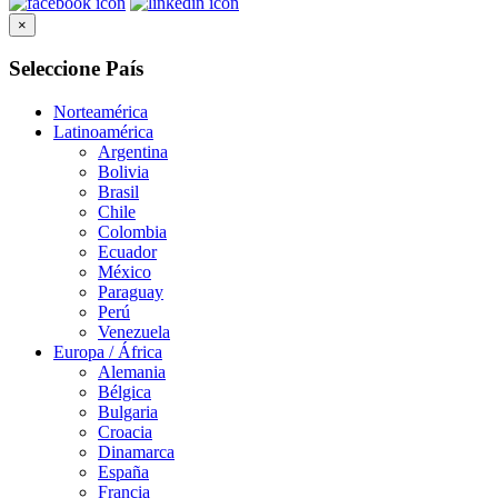
×
Seleccione País
Norteamérica
Latinoamérica
Argentina
Bolivia
Brasil
Chile
Colombia
Ecuador
México
Paraguay
Perú
Venezuela
Europa / África
Alemania
Bélgica
Bulgaria
Croacia
Dinamarca
España
Francia