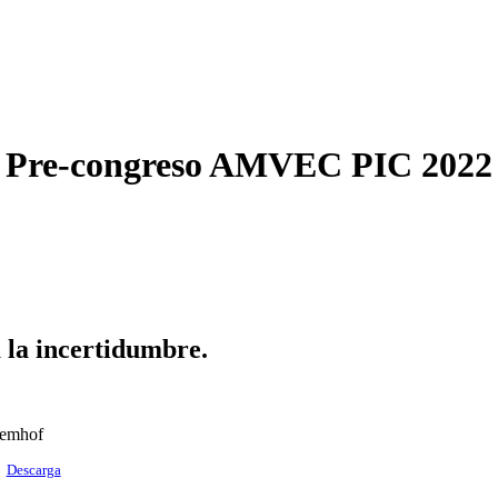
Pre-congreso AMVEC PIC 2022
 la incertidumbre.
loemhof
Descarga