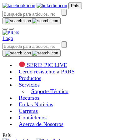
País
SERIE PIC LIVE
Cerdo resistente a PRRS
Productos
Servicios
Soporte Técnico
Recursos
En las Noticias
Carreras
Contáctenos
Acerca de Nosotros
País