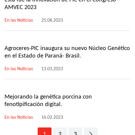
esta fue la innovación de PIC en el Congreso
AMVEC 2023
En las Noticias
25.08.2023
Agroceres-PIC inaugura su nuevo Núcleo Genético
en el Estado de Paraná- Brasil.
En las Noticias
13.03.2023
Mejorando la genética porcina con
fenotipificación digital.
En las Noticias
16.02.2023
1
2
3